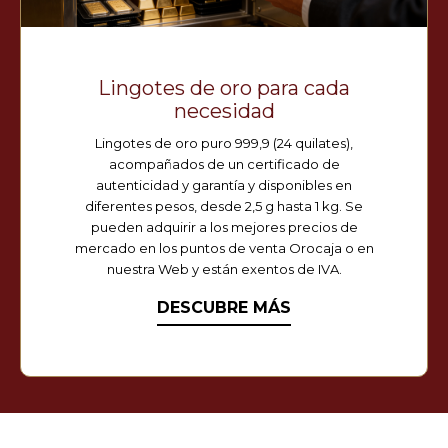
Lingotes de oro para cada
necesidad
Lingotes de oro puro 999,9 (24 quilates),
acompañados de un certificado de
autenticidad y garantía y disponibles en
diferentes pesos, desde 2,5 g hasta 1 kg. Se
pueden adquirir a los mejores precios de
mercado en los puntos de venta Orocaja o en
nuestra Web y están exentos de IVA.
DESCUBRE MÁS