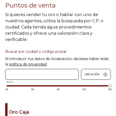
Puntos de venta
Si quieres vender tu oro o hablar con uno de
nuestros agentes, utiliza la búsqueda por C.P. o
ciudad. Cada tienda sigue procedimientos
certificados y ofrece una valoración clara y
verificable.
Buscar por ciudad o código postal
Al introducir tus datos de localización, declaras haber leído
la
política de privacidad
.
UBICACIÓN
150 km
30
60
90
120
150
Oro Caja